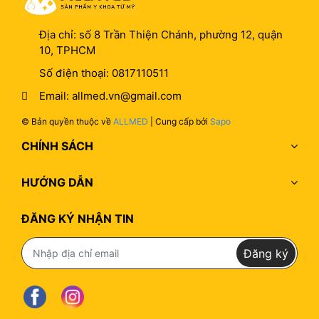
Địa chỉ:
số 8 Trần Thiện Chánh, phường 12, quận
10, TPHCM
Số điện thoại:
0817110511
Email:
allmed.vn@gmail.com
© Bản quyền thuộc về
ALLMED
| Cung cấp bởi
Sapo
CHÍNH SÁCH
HƯỚNG DẪN
ĐĂNG KÝ NHẬN TIN
Đăng ký