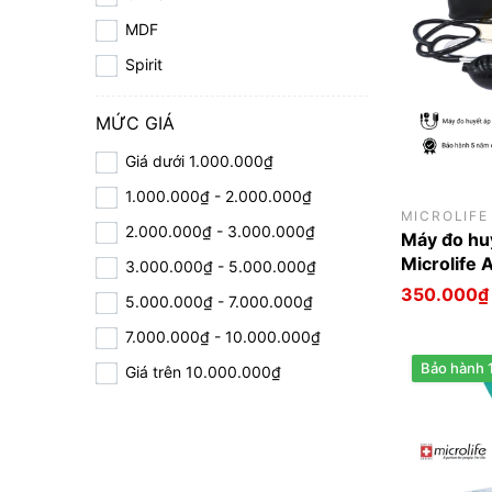
MDF
Spirit
MỨC GIÁ
Giá dưới 1.000.000₫
1.000.000₫ - 2.000.000₫
MICROLIFE
2.000.000₫ - 3.000.000₫
Máy đo hu
Microlife 
3.000.000₫ - 5.000.000₫
350.000₫
5.000.000₫ - 7.000.000₫
7.000.000₫ - 10.000.000₫
Bảo hành 1
Giá trên 10.000.000₫