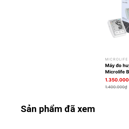
MICROLIFE
Máy đo huy
Microlife 
1.350.000
1.400.000₫
Sản phẩm đã xem