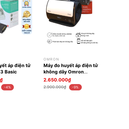
OMRON
ết áp điện tử
Máy đo huyết áp điện tử
B3 Basic
không dây Omron
BP7000
₫
2.650.000₫
2.900.000₫
-4%
-9%