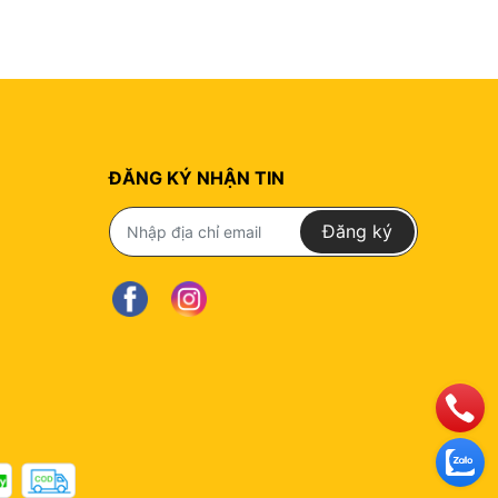
ĐĂNG KÝ NHẬN TIN
Đăng ký