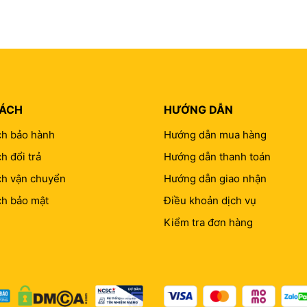
SÁCH
HƯỚNG DẪN
ch bảo hành
Hướng dẫn mua hàng
h đổi trả
Hướng dẫn thanh toán
ch vận chuyển
Hướng dẫn giao nhận
ch bảo mật
Điều khoản dịch vụ
Kiểm tra đơn hàng