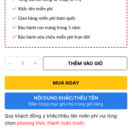
✅
Khắc tên miễn phí
✅
Giao hàng miễn phí toàn quốc
✅ Bảo hành ron màng trong 5 năm
✅ Bảo hành sữa chữa miễn phí trọn đời
THÊM VÀO GIỎ
MUA NGAY
NỘI DUNG KHẮC/THÊU TÊN
Điền trong mục ghi chú trong giỏ hàng
Quý khách đồng ý khắc/thêu tên miễn phí vui lòng
chọn
phương thức thanh toán trước.