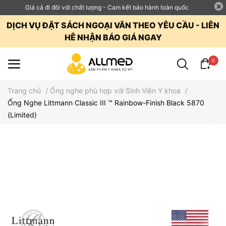
Giá cả đi đôi với chất lượng - Cam kết bảo hành toàn quốc
DỊCH VỤ ĐẶT SÁCH NGOẠI VĂN THEO YÊU CẦU - LIÊN
HÊ NHẬN BÁO GIÁ NGAY
0
Trang chủ
/
Ống nghe phù hợp với Sinh Viên Y khoa
/
Ống Nghe Littmann Classic III ™ Rainbow-Finish Black 5870
(Limited)