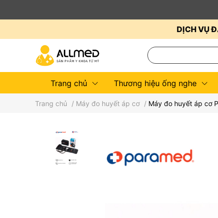
DỊCH VỤ Đ
Trang chủ
Thương hiệu ống nghe
Trang chủ
/
Máy đo huyết áp cơ
/
Máy đo huyết áp cơ 