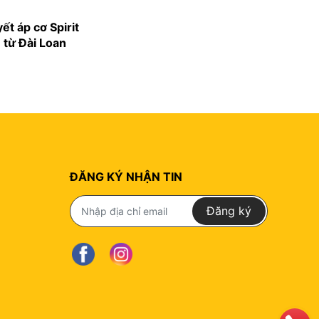
ết áp cơ Spirit
từ Đài Loan
ĐĂNG KÝ NHẬN TIN
Đăng ký