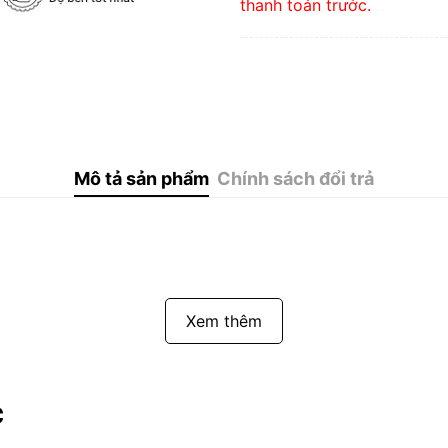
thanh toán trước.
Mô tả sản phẩm
Chính sách đổi trả
Xem thêm
c