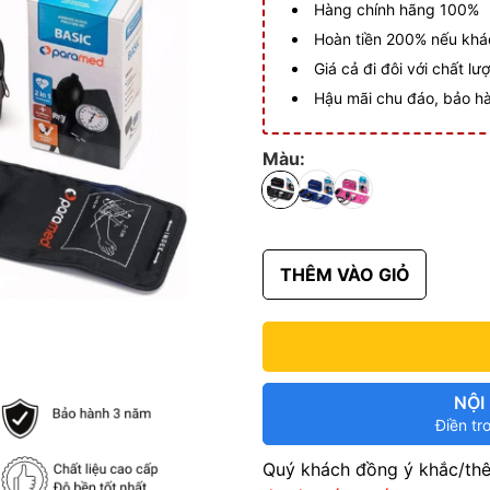
Hàng chính hãng 100%
Hoàn tiền 200% nếu khá
Giá cả đi đôi với chất lư
Hậu mãi chu đáo, bảo h
Màu:
THÊM VÀO GIỎ
NỘI
Điền tr
Quý khách đồng ý khắc/thê