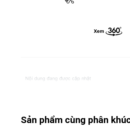
Xem
Nội dung đang được cập nhật
Sản phẩm cùng phân khú