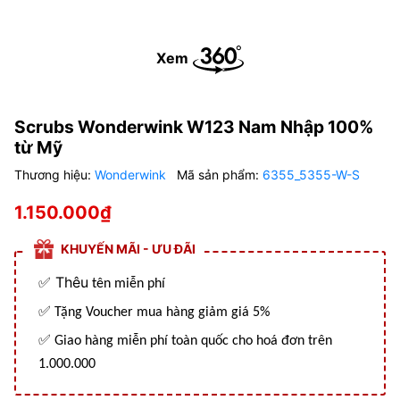
Xem
Scrubs Wonderwink W123 Nam Nhập 100%
từ Mỹ
Thương hiệu:
Wonderwink
Mã sản phẩm:
6355_5355-W-S
1.150.000₫
KHUYẾN MÃI - ƯU ĐÃI
Thêu
✅
tên miễn phí
✅
Tặng Voucher mua hàng giảm giá 5%
✅
Giao hàng miễn phí toàn quốc cho hoá đơn trên
1.000.000