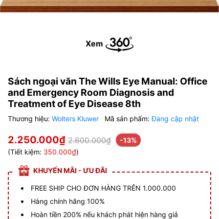
Xem
Sách ngoại văn The Wills Eye Manual: Office
and Emergency Room Diagnosis and
Treatment of Eye Disease 8th
Thương hiệu:
Wolters Kluwer
Mã sản phẩm:
Đang cập nhật
2.250.000₫
2.600.000₫
-13%
(Tiết kiệm:
350.000₫
)
KHUYẾN MÃI - ƯU ĐÃI
FREE SHIP CHO ĐƠN HÀNG TRÊN 1.000.000
Hàng chính hãng 100%
Hoàn tiền 200% nếu khách phát hiện hàng giả