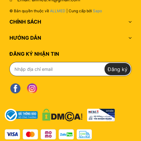
Quý khách vui lòng kiểm tra hàng hóa và ký nhận
tình trạng với nhân viên giao hàng ngay khi nhận
© Bản quyền thuộc về
ALLMED
| Cung cấp bởi
Sapo
được hàng. khi phát hiện một trong các trường
CHÍNH SÁCH
hợp trên, quý khách có thể trao đổi trực tiếp với
chúng tôi trong vòng 24h theo đường dây nóng,
HƯỚNG DẪN
Hotline : 096.511.0511
ĐĂNG KÝ NHẬN TIN
Đăng ký