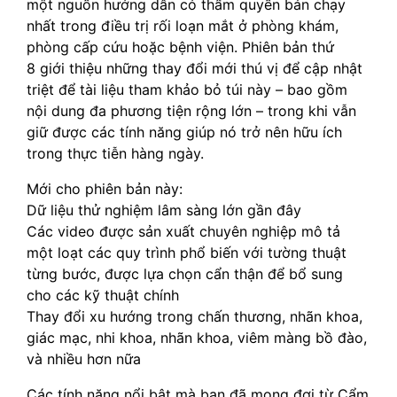
một nguồn hướng dẫn có thẩm quyền bán chạy
nhất trong điều trị rối loạn mắt ở phòng khám,
phòng cấp cứu hoặc bệnh viện. Phiên bản thứ
8 giới thiệu những thay đổi mới thú vị để cập nhật
triệt để tài liệu tham khảo bỏ túi này – bao gồm
nội dung đa phương tiện rộng lớn – trong khi vẫn
giữ được các tính năng giúp nó trở nên hữu ích
trong thực tiễn hàng ngày.
Mới cho phiên bản này:
Dữ liệu thử nghiệm lâm sàng lớn gần đây
Các video được sản xuất chuyên nghiệp mô tả
một loạt các quy trình phổ biến với tường thuật
từng bước, được lựa chọn cẩn thận để bổ sung
cho các kỹ thuật chính
Thay đổi xu hướng trong chấn thương, nhãn khoa,
giác mạc, nhi khoa, nhãn khoa, viêm màng bồ đào,
và nhiều hơn nữa
Các tính năng nổi bật mà bạn đã mong đợi từ Cẩm