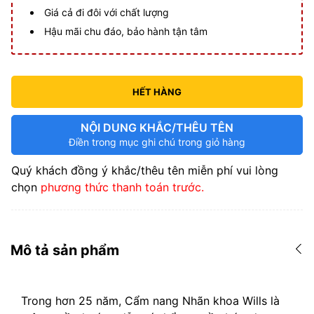
Giá cả đi đôi với chất lượng
Hậu mãi chu đáo, bảo hành tận tâm
HẾT HÀNG
NỘI DUNG KHẮC/THÊU TÊN
Điền trong mục ghi chú trong giỏ hàng
Quý khách đồng ý khắc/thêu tên miễn phí vui lòng
chọn
phương thức thanh toán trước.
Mô tả sản phẩm
Trong hơn 25 năm, Cẩm nang Nhãn khoa Wills là