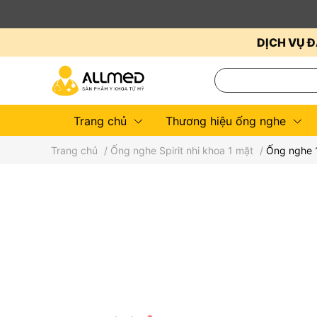
DỊCH VỤ Đ
Trang chủ
Thương hiệu ống nghe
Trang chủ
/
Ống nghe Spirit nhi khoa 1 mặt
/
Ống nghe 