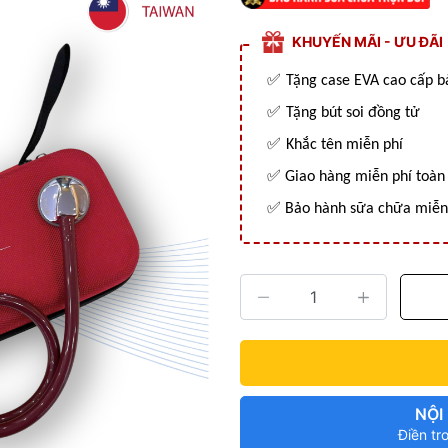
KHUYẾN MÃI - ƯU ĐÃI
✅
Tặng case EVA cao cấp 
✅
Tặng bút soi đồng tử
✅
Khắc tên miễn phí
✅
Giao hàng miễn phí toàn
✅ Bảo hành sữa chữa miễn 
NỘI
Điền tr