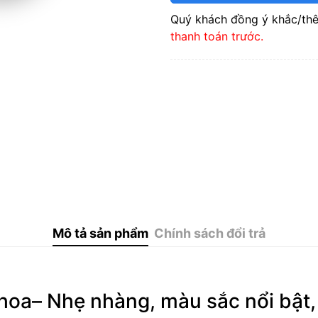
Quý khách đồng ý khắc/thê
thanh toán trước.
Mô tả sản phẩm
Chính sách đổi trả
khoa– Nhẹ nhàng, màu sắc nổi bật, 