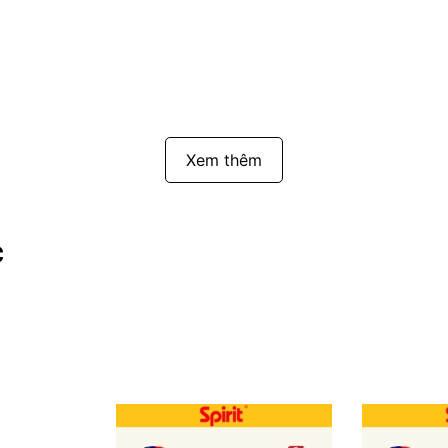
Xem thêm
c