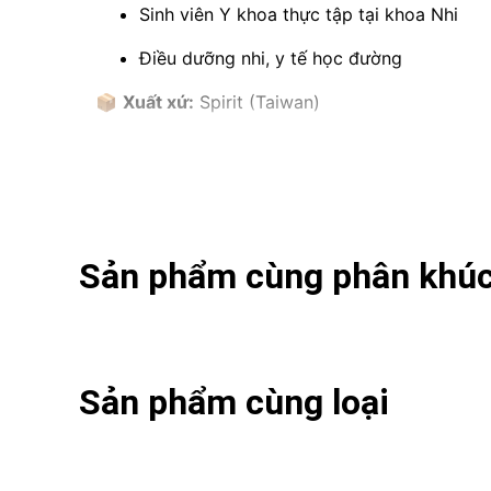
Sinh viên Y khoa thực tập tại khoa Nhi
Điều dưỡng nhi, y tế học đường
📦
Xuất xứ:
Spirit (Taiwan)
Sản phẩm cùng phân khú
Sản phẩm cùng loại