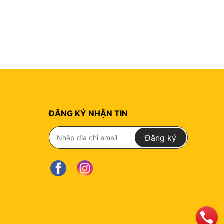
ĐĂNG KÝ NHẬN TIN
Đăng ký