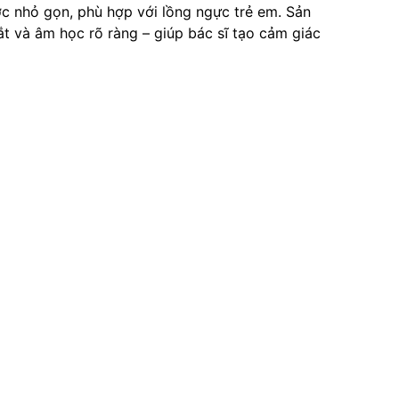
ớc nhỏ gọn, phù hợp với lồng ngực trẻ em. Sản
mắt và âm học rõ ràng – giúp bác sĩ tạo cảm giác