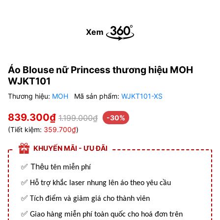
Xem
Áo Blouse nữ Princess thương hiệu MOH
WJKT101
Thương hiệu:
MOH
Mã sản phẩm:
WJKT101-XS
839.300₫
1.199.000₫
-30%
(Tiết kiệm:
359.700₫
)
KHUYẾN MÃI - ƯU ĐÃI
Thêu
✅
tên miễn phí
✅
Hỗ trợ khắc laser nhung lên áo theo yêu cầu
✅
Tích điểm và giảm giá cho thành viên
✅
Giao hàng miễn phí toàn quốc cho hoá đơn trên